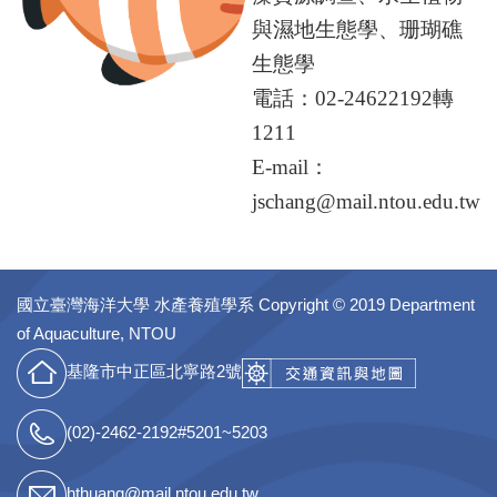
與濕地生態學、珊瑚礁
生態學
電話：02-24622192轉
1211
E-mail：
jschang@mail.ntou.edu.tw
國立臺灣海洋大學 水產養殖學系
Copyright © 2019 Department
of Aquaculture, NTOU
基隆市中正區北寧路2號
(02)-2462-2192#5201~5203
hthuang@mail.ntou.edu.tw