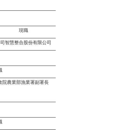
現職
瑞司智慧整合股份有限公司
職
政院農業部漁業署副署長
職