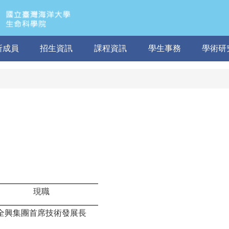
所成員
招生資訊
課程資訊
學生事務
學術研
現職
全興集團首席技術發展長