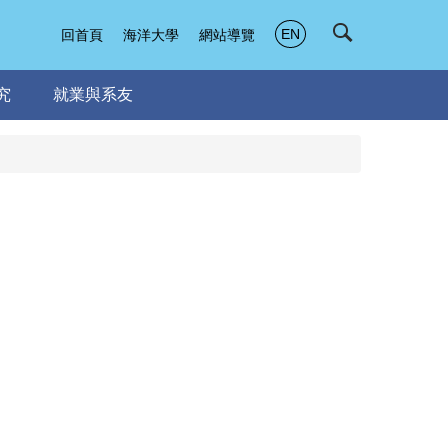
EN
回首頁
海洋大學
網站導覽
究
就業與系友