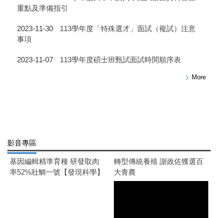
重點及準備指引
2023-11-30
113學年度「特殊選才」面試（複試）注意
事項
2023-11-07
113學年度碩士班甄試面試時間順序表
More
影音專區
基因編輯精準育種 研發取肉
轉型傳統養殖 謝政佐獲選百
率52%壯鯛一號【發現科學】
大青農