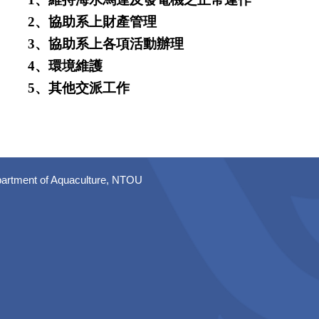
2、協助系上財產管理
3、協助系上各項活動辦理
4、環境維護
5、其他交派工作
artment of Aquaculture, NTOU