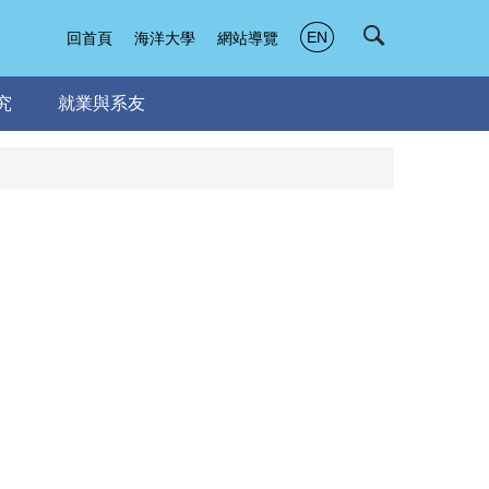
EN
回首頁
海洋大學
網站導覽
究
就業與系友