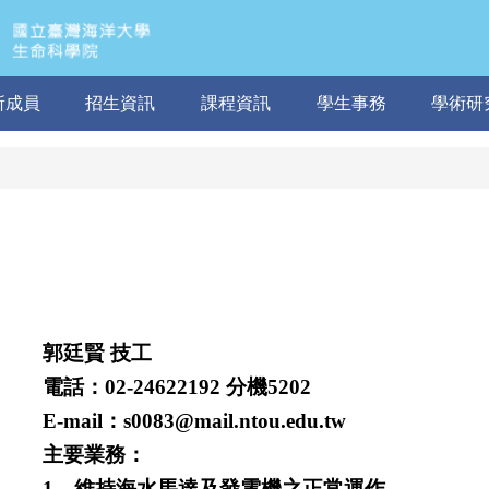
所成員
招生資訊
課程資訊
學生事務
學術研
郭廷賢 技工
電話：02-24622192 分機5202
E-mail：
s0083@mail.ntou.edu.tw
主要業務：
1、維持海水馬達及發電機之正常運作