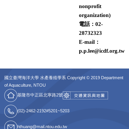
nonprofit
organization
)
電話：
02-
28732323
E-mail：
p.p.lee@icdf.org.tw
國立臺灣海洋大學 水產養殖學系
Copyright © 2019 Department
of Aquaculture, NTOU
基隆市中正區北寧路2號
(02)-2462-2192#5201~5203
hthuang@mail.ntou.edu.tw