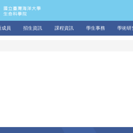
所成員
招生資訊
課程資訊
學生事務
學術研