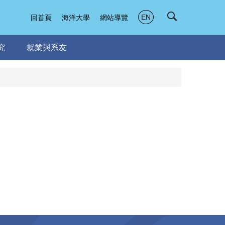
EN
回首頁
海洋大學
網站導覽
究
就業與系友