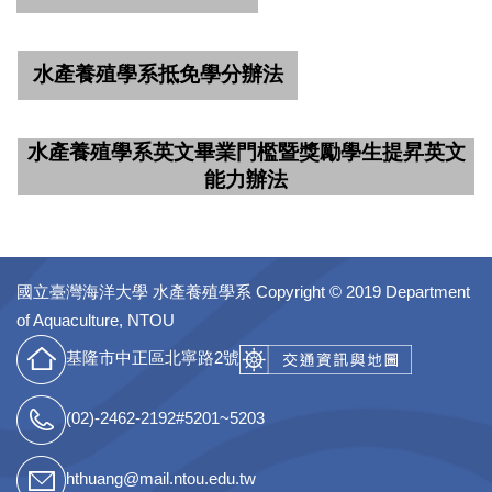
水產養殖學系抵免學分辦法
水產養殖學系英文畢業門檻暨獎勵學生提昇英文
能力辦法
國立臺灣海洋大學 水產養殖學系
Copyright © 2019 Department
of Aquaculture, NTOU
基隆市中正區北寧路2號
(02)-2462-2192#5201~5203
hthuang@mail.ntou.edu.tw