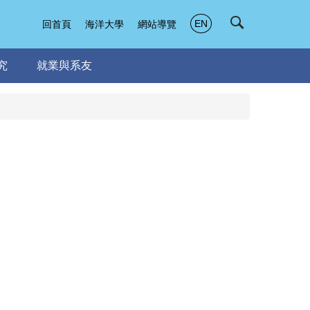
EN
回首頁
海洋大學
網站導覽
究
就業與系友