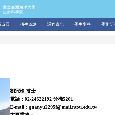
所成員
招生資訊
課程資訊
學生事務
學術研
劉冠榆 技士
電話：02-24622192 分機5201
E-mail：guanyu2295f
@mail.ntou.edu.tw
主要業務：